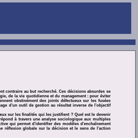
ment contraire au but recherché. Ces décisions absurdes se
gie, de la vie quotidienne et du management : pour éviter
ennent obstinément des joints défectueux sur les fusées
age d'un outil de gestion au résultat inverse de l'objectif
sur les finalités qui les justifient ? Quel est le devenir
répond à travers une analyse sociologique aux multiples
llective qui permet d'identifier des modèles d'enchaînement
e réflexion globale sur la décision et le sens de l'action