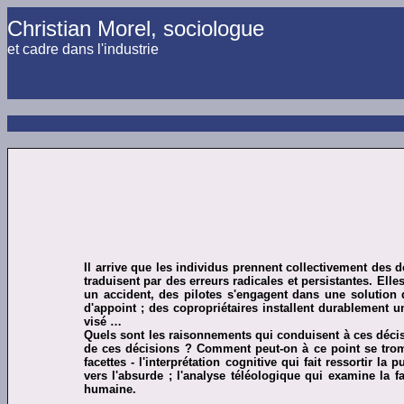
Christian Morel, sociologue
et cadre dans l'industrie
Il arrive que les individus prennent collectivement des 
traduisent par des erreurs radicales et persistantes. El
un accident, des pilotes s'engagent dans une solution 
d'appoint ; des copropriétaires installent durablement un
visé …
Quels sont les raisonnements qui conduisent à ces décisio
de ces décisions ? Comment peut-on à ce point se tromp
facettes - l'interprétation cognitive qui fait ressortir 
vers l'absurde ; l'analyse téléologique qui examine la f
humaine.